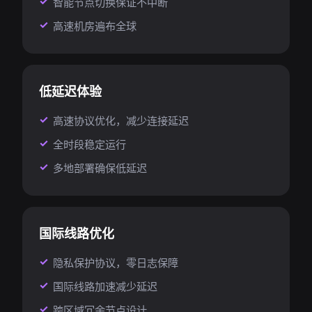
智能节点切换保证不中断
高速机房遍布全球
低延迟体验
高速协议优化，减少连接延迟
全时段稳定运行
多地部署确保低延迟
国际线路优化
隐私保护协议，零日志保障
国际线路加速减少延迟
跨区域冗余节点设计