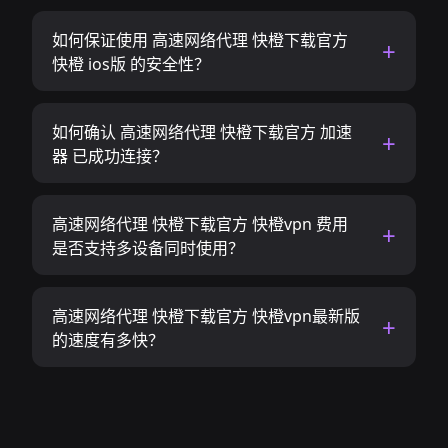
如何保证使用 高速网络代理 快橙下载官方
快橙 ios版 的安全性？
如何确认 高速网络代理 快橙下载官方 加速
器 已成功连接？
高速网络代理 快橙下载官方 快橙vpn 费用
是否支持多设备同时使用？
高速网络代理 快橙下载官方 快橙vpn最新版
的速度有多快？