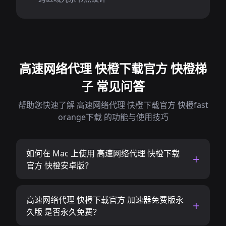
高速网络代理 快橙下载官方 快橙梯
子 常见问答
帮助您快速了解 高速网络代理 快橙下载官方 快橙fast
orange下载 的功能与使用技巧
如何在 Mac 上使用 高速网络代理 快橙下载
官方 快橙安卓版？
高速网络代理 快橙下载官方 加速器免费版永
久版 是否永久免费？