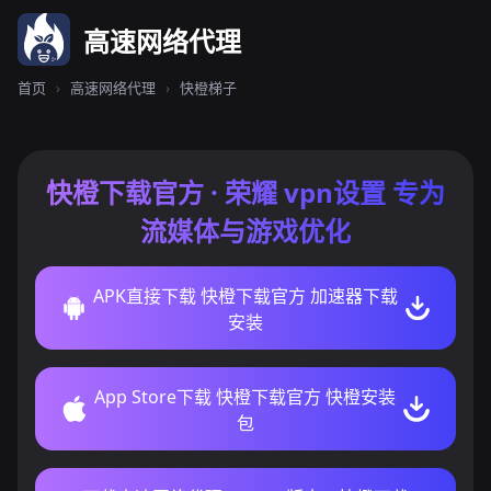
高速网络代理
首页
›
高速网络代理
›
快橙梯子
快橙下载官方 · 荣耀 vpn设置 专为
流媒体与游戏优化
APK直接下载 快橙下载官方 加速器下载
安装
App Store下载 快橙下载官方 快橙安装
包