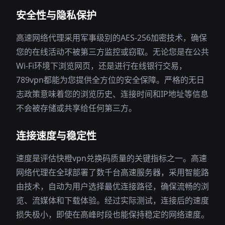
安全性与隐私保护
高速网络代理采用军事级别的AES-256加密技术，确保
您的在线活动不被第三方监控或窃取。无论您是在公共
Wi-Fi环境下浏览网页，还是进行在线银行交易，
789vpn都能为您提供全方位的安全保障。严格的无日
志政策意味着您的浏览历史、连接时间和IP地址等信息
不会被存储或共享给任何第三方。
连接速度与稳定性
速度是评估快橙vpn兑换码质量的关键指标之一。高速
网络代理在全球部署了数千台高速服务器，采用智能路
由技术，自动为用户选择最优连接路径，确保流畅的浏
览、流媒体和下载体验。经过实际测试，连接后的速度
损失极小，即使在高峰时段也能保持稳定的网络速度。