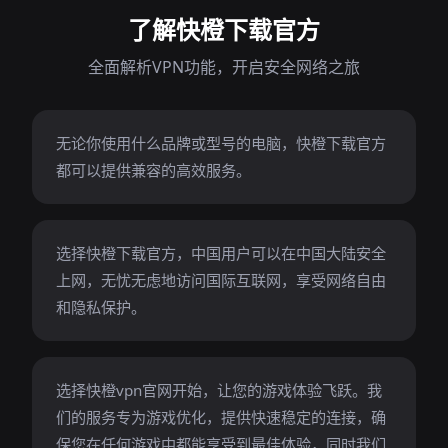
了解快橙下载官方
全面解析VPN功能，开启安全网络之旅
无论你使用什么品牌或型号的电脑，快橙下载官方
都可以提供兼容的高效服务。
选择快橙下载官方，中国用户可以在中国大陆安全
上网，无忧无虑地访问国际互联网，享受网络自由
和隐私保护。
选择快橙vpn官网开始，让您的游戏体验飞跃。我
们的服务专为游戏优化，提供快速稳定的连接，确
保您在任何游戏中都能享受到最佳体验，同时我们