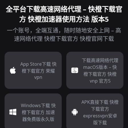
全平台下载高速网络代理 – 快橙下载官
方 快橙加速器使用方法 版本5
一个账号，全端互通，随时随地安全上网 – 高
速网络代理 快橙下载官方 快橙官网下载
下载高速网络代理
App Store下载 快
macOS版本 – 快
橙下载官方 荣耀
橙下载官方 快橙
vpn
vnp 官方5
APK直接下载 快橙
Windows下载 快
下载官方
橙下载官方 加速
expressvpn安卓
器免费版永久版
版下载