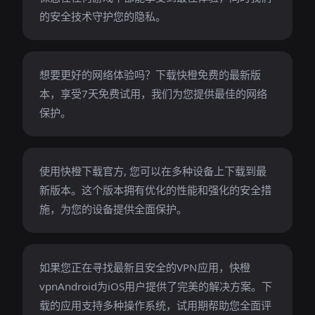
的安全技术守护您的隐私。
想要更好的网络体验吗？下载快橙免费的最新版
本，享受7天免费试用，我们为您提供最佳的网络
保护。
使用快橙下载官方, 您可以在多种设备上下载到最
新版本。这个版本拥有优化的性能和强化的安全措
施，为您的设备提供全面保护。
如果您正在寻找最新且安全的VPN应用，快橙
vpnAndroid为iOS用户提供了完美的解决方案。下
载的应用支持多种操作系统，试用期帮助您全面评